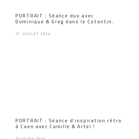
PORTRAIT : Séance duo avec
Dominique & Greg dans le Cotentin.
31 JUILLET 2026
PORTRAIT : Séance d'inspiration rétro
à Caen avec Camille & Artel !
30 MARS 2026