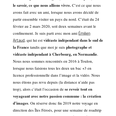
le savoir, ce que nous allions vivre.
C’est ce que nous
avons fait avec un ami, lorsque nous avons décidé de
partir ensemble visiter un pays du nord. C’était du 24
février au 2 mars 2020, soit deux semaines avant le
Émilien
confinement. Je suis parti avec mon ami
Artaud
vidéaste indépendant dans le sud de
, qui lui est
la France
photographe et
tandis que moi je suis
vidéaste indépendant à Cherbourg, en Normandie
.
Nous nous sommes rencontrés en 2016 à Toulon,
lorsque nous faisions tous les deux un bac +3 en
licence professionnelle dans l’image et la vidéo. Nous
nous étions pas revu depuis (la distance n’aide pas
se revoir tout en
trop), alors c’était l’occasion de
voyageant avec notre passion commune : la création
d’images
. On réserve donc fin 2019 notre voyage en
direction des Îles Féroés, pour une semaine de roadtrip