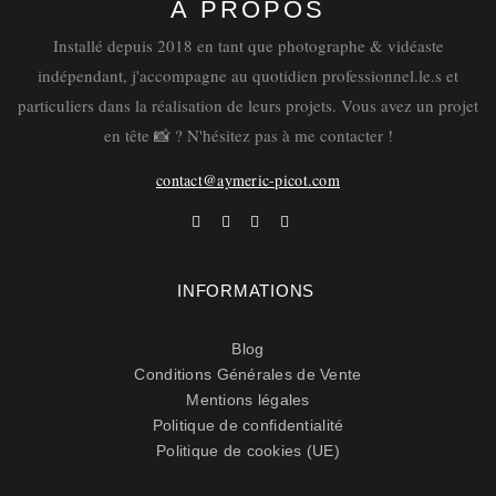
À PROPOS
Installé depuis 2018 en tant que photographe & vidéaste
indépendant, j'accompagne au quotidien professionnel.le.s et
particuliers dans la réalisation de leurs projets. Vous avez un projet
en tête 📸 ? N'hésitez pas à me contacter !
Un an après leur mariage, je retrouve Cassandra et
contact@aymeric-picot.com
Jimmy en tant que photographe à Fermanville, dans
la Manche, en Normandie. C’était comme-ci c’était
hier…Cassandra & Jimmy sont revenus vers moi il y
a quelques semaines pour célébrer leur premier
INFORMATIONS
anniversaire de mariage. Et qu’est-ce que c’était
beau 😍 ! Pour cette occasion, ils ont …
Blog
Conditions Générales de Vente
Mentions légales
LIRE
Politique de confidentialité
Politique de cookies (UE)